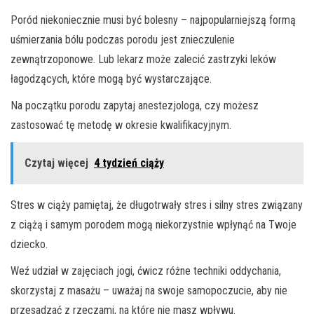
Poród niekoniecznie musi być bolesny – najpopularniejszą formą
uśmierzania bólu podczas porodu jest znieczulenie
zewnątrzoponowe. Lub lekarz może zalecić zastrzyki leków
łagodzących, które mogą być wystarczające.
Na początku porodu zapytaj anestezjologa, czy możesz
zastosować tę metodę w okresie kwalifikacyjnym.
Czytaj więcej
4 tydzień ciąży
Stres w ciąży pamiętaj, że długotrwały stres i silny stres związany
z ciążą i samym porodem mogą niekorzystnie wpłynąć na Twoje
dziecko.
Weź udział w zajęciach jogi, ćwicz różne techniki oddychania,
skorzystaj z masażu – uważaj na swoje samopoczucie, aby nie
przesadzać z rzeczami, na które nie masz wpływu.