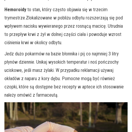
Hemoroidy
to stan, który często objawia się w trzecim
trymestrze.Zlokalizowane w pobliżu odbytu rozszerzają się pod
wpływem nacisku wywieranego przez rosnącą macicę. Utrudnia
to przepływ krwi z żył w dolnej części ciała i powoduje wzrost
ciśnienia krwi w okolicy odbytu.
Jedz dużo pokarmów na bazie błonnika i pij co najmniej 3 litry
płynów dziennie. Unikaj wysokich temperatur i noś pończochy
uciskowe, jeśli masz żylaki. W przypadku reklamacji używaj
okładów z naparu z kory dębu. Pomocne mogą być również
czopki, które są dostępne bez recepty w aptece ich stosowanie
należy omówić z farmaceutą.