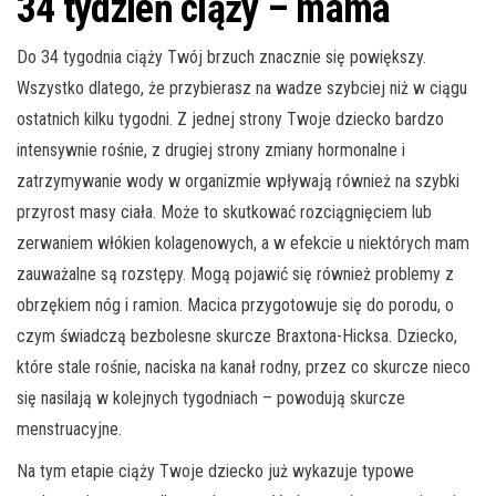
34 tydzień ciąży – mama
Do 34 tygodnia ciąży Twój brzuch znacznie się powiększy.
Wszystko dlatego, że przybierasz na wadze szybciej niż w ciągu
ostatnich kilku tygodni. Z jednej strony Twoje dziecko bardzo
intensywnie rośnie, z drugiej strony zmiany hormonalne i
zatrzymywanie wody w organizmie wpływają również na szybki
przyrost masy ciała. Może to skutkować rozciągnięciem lub
zerwaniem włókien kolagenowych, a w efekcie u niektórych mam
zauważalne są rozstępy. Mogą pojawić się również problemy z
obrzękiem nóg i ramion. Macica przygotowuje się do porodu, o
czym świadczą bezbolesne skurcze Braxtona-Hicksa. Dziecko,
które stale rośnie, naciska na kanał rodny, przez co skurcze nieco
się nasilają w kolejnych tygodniach – powodują skurcze
menstruacyjne.
Na tym etapie ciąży Twoje dziecko już wykazuje typowe