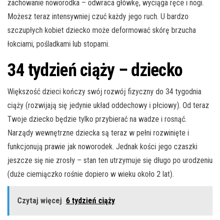
zachowanie noworodka – odwraca główkę, wyciąga ręce i nogi.
Możesz teraz intensywniej czuć każdy jego ruch. U bardzo
szczupłych kobiet dziecko może deformować skórę brzucha
łokciami, pośladkami lub stopami.
34 tydzień ciąży – dziecko
Większość dzieci kończy swój rozwój fizyczny do 34 tygodnia
ciąży (rozwijają się jedynie układ oddechowy i płciowy). Od teraz
Twoje dziecko będzie tylko przybierać na wadze i rosnąć.
Narządy wewnętrzne dziecka są teraz w pełni rozwinięte i
funkcjonują prawie jak noworodek. Jednak kości jego czaszki
jeszcze się nie zrosły – stan ten utrzymuje się długo po urodzeniu
(duże ciemiączko rośnie dopiero w wieku około 2 lat).
Czytaj więcej
6 tydzień ciąży