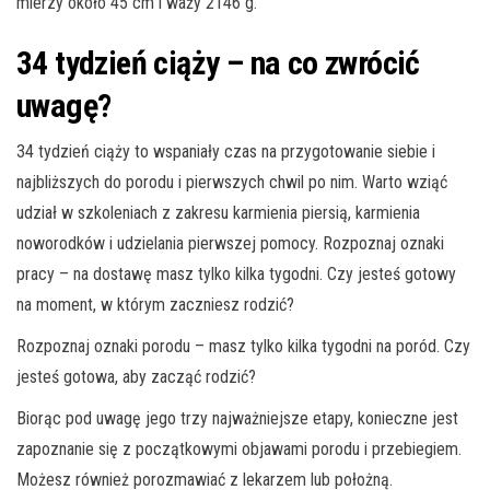
mierzy około 45 cm i waży 2146 g.
34 tydzień ciąży – na co zwrócić
uwagę?
34 tydzień ciąży to wspaniały czas na przygotowanie siebie i
najbliższych do porodu i pierwszych chwil po nim. Warto wziąć
udział w szkoleniach z zakresu karmienia piersią, karmienia
noworodków i udzielania pierwszej pomocy. Rozpoznaj oznaki
pracy – na dostawę masz tylko kilka tygodni. Czy jesteś gotowy
na moment, w którym zaczniesz rodzić?
Rozpoznaj oznaki porodu – masz tylko kilka tygodni na poród. Czy
jesteś gotowa, aby zacząć rodzić?
Biorąc pod uwagę jego trzy najważniejsze etapy, konieczne jest
zapoznanie się z początkowymi objawami porodu i przebiegiem.
Możesz również porozmawiać z lekarzem lub położną.