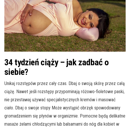
34 tydzień ciąży – jak zadbać o
siebie?
Unikaj rozstępów przez cały czas. Dbaj o swoją skórę przez całą
ciążę. Nawet jeśli rozstępy przypominają różowo-fioletowe paski,
nie przestawaj używać specjalistycznych kremów i masować
ciało. Dbaj o swoje stopy Może wystąpić obrzęk spowodowany
gromadzeniem się płynów w organizmie. Pomocne będą delikatne
masaże żelami chłodzącymi lub balsamami do nóg dla kobiet w