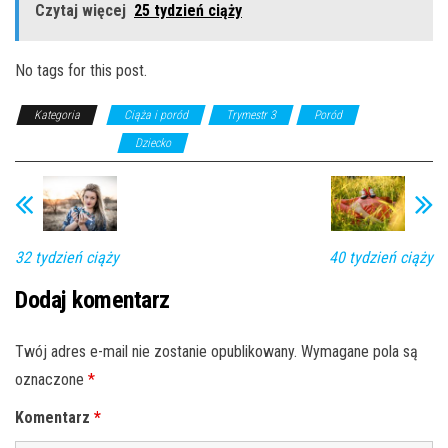
Czytaj więcej
25 tydzień ciąży
No tags for this post.
Kategoria
Ciąża i poród
Trymestr 3
Poród
Planowanie ciąży
Dziecko
32 tydzień ciąży
40 tydzień ciąży
Dodaj komentarz
Twój adres e-mail nie zostanie opublikowany.
Wymagane pola są
oznaczone
*
Komentarz
*