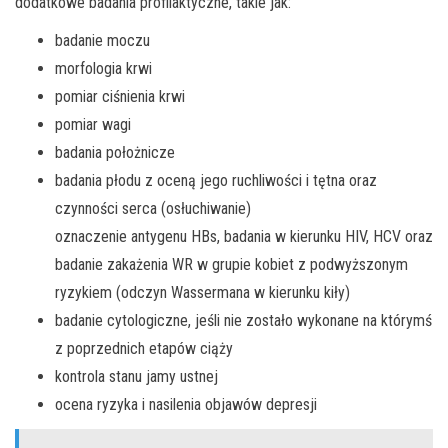
dodatkowe badania profilaktyczne, takie jak:
badanie moczu
morfologia krwi
pomiar ciśnienia krwi
pomiar wagi
badania położnicze
badania płodu z oceną jego ruchliwości i tętna oraz
czynności serca (osłuchiwanie)
oznaczenie antygenu HBs, badania w kierunku HIV, HCV oraz
badanie zakażenia WR w grupie kobiet z podwyższonym
ryzykiem (odczyn Wassermana w kierunku kiły)
badanie cytologiczne, jeśli nie zostało wykonane na którymś
z poprzednich etapów ciąży
kontrola stanu jamy ustnej
ocena ryzyka i nasilenia objawów depresji