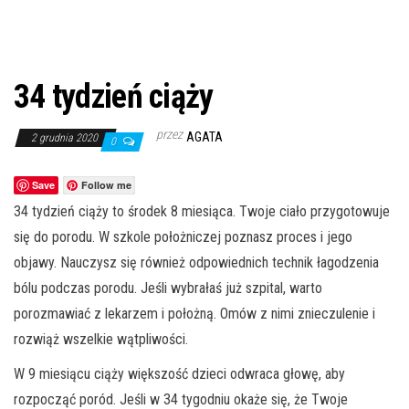
34 tydzień ciąży
przez
AGATA
2 grudnia 2020
0
Save
Follow me
34 tydzień ciąży to środek 8 miesiąca. Twoje ciało przygotowuje
się do porodu. W szkole położniczej poznasz proces i jego
objawy. Nauczysz się również odpowiednich technik łagodzenia
bólu podczas porodu. Jeśli wybrałaś już szpital, warto
porozmawiać z lekarzem i położną. Omów z nimi znieczulenie i
rozwiąż wszelkie wątpliwości.
W 9 miesiącu ciąży większość dzieci odwraca głowę, aby
rozpocząć poród. Jeśli w 34 tygodniu okaże się, że Twoje