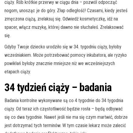
ciąży. Rób krótkie przerwy w ciągu dnia – pozwól odpocząć
nogom, unosząc je do góry. Złap odległość! Czasami, kiedy jesteś
zmęczona ciążą, zrelaksuj się. Odwiedź kosmetyczkę, idź na
spacer, włącz muzykę, której dawno nie słuchałeś. Zrelaksować
się.
Gdyby Twoje dziecko urodziło się w 34. tygodniu ciąży, byłoby
wcześniakiem. Może potrzebować pomocy inkubatora, ale ryzyko
powikłań byłoby znacznie mniejsze niż we wcześniejszych
etapach ciąży.
34 tydzień ciąży – badania
Badania kontrolne wykonywane są co 4 tygodnie do 34 tygodnia
ciąży. Od teraz ich częstotliwość będzie rosła – będą odbywać
się co dwa tygodnie. Nawet jeśli nie ma się czym martwić, dobrze
jest dotrzymać tych terminów. W tym czasie lekarz może zalecić