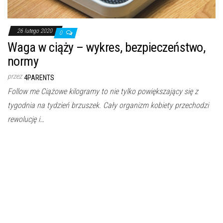
26 lutego 2020
0
Waga w ciąży – wykres, bezpieczeństwo,
normy
przez
4PARENTS
Follow me Ciążowe kilogramy to nie tylko powiększający się z
tygodnia na tydzień brzuszek. Cały organizm kobiety przechodzi
rewolucję i…