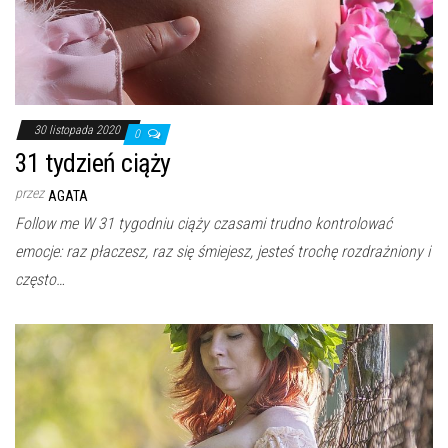
30 listopada 2020
0
31 tydzień ciąży
przez
AGATA
Follow me W 31 tygodniu ciąży czasami trudno kontrolować
emocje: raz płaczesz, raz się śmiejesz, jesteś trochę rozdrażniony i
często…