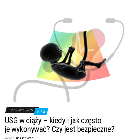
28 lutego 2020
0
USG w ciąży – kiedy i jak często
je wykonywać? Czy jest bezpieczne?
przez