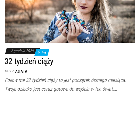
2 grudnia 2020
0
32 tydzień ciąży
przez
AGATA
Follow me 32 tydzień ciąży to jest początek ósmego miesiąca.
Twoje dziecko jest coraz gotowe do wejścia w ten świat.…