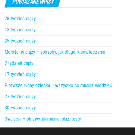
POWIĄZANE WPISY
28 tydzień ciąży
13 tydzień ciaży
25 tydzień ciąży
Mdłości w ciąży – sposoby, jak długo, kiedy, leczenie
7 tydzień ciąży
17 tydzień ciąży
Pierwsze ruchy dziecka – wszystko co musisz wiedzieć
27 tydzień ciąży
30 tydzień ciąży
Owulacja – objawy, plamienie, śluz, testy