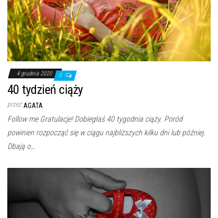
4 grudnia 2020
0
40 tydzień ciąży
przez
AGATA
Follow me Gratulacje! Dobiegłaś 40 tygodnia ciąży. Poród
powinien rozpocząć się w ciągu najbliższych kilku dni lub później.
Dbają o…