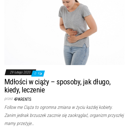
29 lutego 2020
0
Mdłości w ciąży – sposoby, jak długo,
kiedy, leczenie
przez
4PARENTS
Follow me Ciąża to ogromna zmiana w życiu każdej kobiety.
Zanim jednak brzuszek zacznie się zaokrąglać, organizm przyszłej
mamy przeżyje…