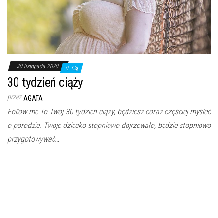
30 listopada 2020
0
30 tydzień ciąży
przez
AGATA
Follow me To Twój 30 tydzień ciąży, będziesz coraz częściej myśleć
o porodzie. Twoje dziecko stopniowo dojrzewało, będzie stopniowo
przygotowywać…