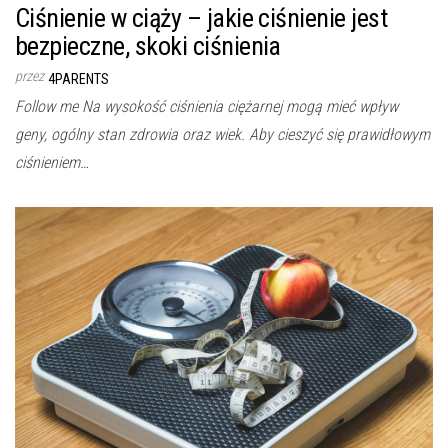
Ciśnienie w ciąży – jakie ciśnienie jest
bezpieczne, skoki ciśnienia
przez
4PARENTS
Follow me Na wysokość ciśnienia ciężarnej mogą mieć wpływ
geny, ogólny stan zdrowia oraz wiek. Aby cieszyć się prawidłowym
ciśnieniem…