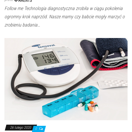
4PARENTS
Follow me Technologia diagnostyczna zrobiła w ciągu pokolenia
ogromny krok naprzód. Nasze mamy czy babcie mogły marzyć o
zrobieniu badania…
26 lutego 2020
0