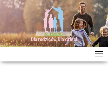
Dla rodziców Dla dzieci