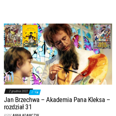
2 grudnia 2022
0
Jan Brzechwa – Akademia Pana Kleksa –
rozdział 31
przez
ANNA ADAMCZYK