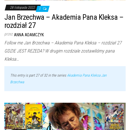
28 listopada 2022
0
Jan Brzechwa – Akademia Pana Kleksa –
rozdział 27
przez
ANNA ADAMCZYK
Follow me Jan Brzechwa – Akademia Pana Kleksa – rozdział 27
GDZIE JEST REZEDA? W drugim rozdziale zostawiliśmy pana
Kleksa…
This entry is part 27 of 32 in the series
Akademia Pana Kleksa Jan
Brzechwa