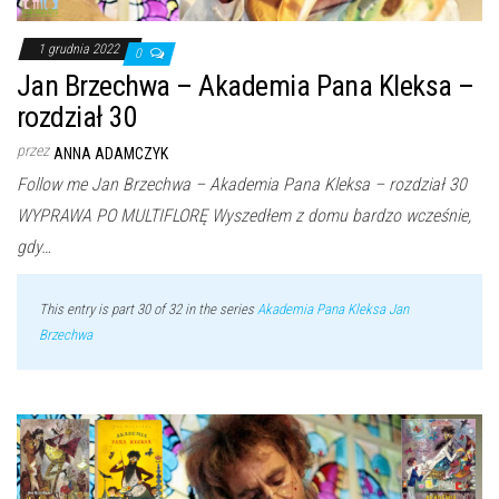
1 grudnia 2022
0
Jan Brzechwa – Akademia Pana Kleksa –
rozdział 30
przez
ANNA ADAMCZYK
Follow me Jan Brzechwa – Akademia Pana Kleksa – rozdział 30
WYPRAWA PO MULTIFLORĘ Wyszedłem z domu bardzo wcześnie,
gdy…
This entry is part 30 of 32 in the series
Akademia Pana Kleksa Jan
Brzechwa