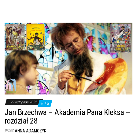
29 listopada 2022
0
Jan Brzechwa – Akademia Pana Kleksa –
rozdział 28
przez
ANNA ADAMCZYK