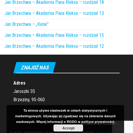
Jan Brzechwa – Akademia Pana Kleksa – rozdział 18
Jan Brzechwa – Akademia Pana Kleksa – rozdział 13
Jan Brzechwa – „Katar”
Jan Brzechwa – Akademia Pana Kleksa – rozdział 15
Jan Brzechwa – Akademia Pana Kleksa – rozdział 12
ZNAJDŹ NAS
Adres
Jaroszki 35
Brzeziny, 95-060
Ta strona używa ciasteczek w celach statystycznych i
marketingowych. Używając jej zgadzasz się na zbieranie danych
osobowych. Więcej informacji o RODO w
polityce prywatności.
Accept
Dumnie wspierane przez
WordPress
|
Motyw:
Envo Magazine