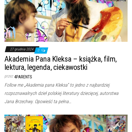
27 grudnia 2024
0
Akademia Pana Kleksa – książka, film,
lektura, legenda, ciekawostki
przez
4PARENTS
Follow me „Akademia pana Kleksa” to jedno z najbardziej
rozpoznawalnych dzieł polskiej literatury dziecięcej, autorstwa
Jana Brzechwy. Opowieść ta pełna…