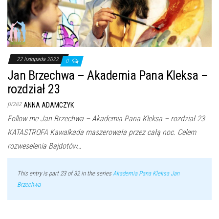
22 listopada 2022
0
Jan Brzechwa – Akademia Pana Kleksa –
rozdział 23
przez
ANNA ADAMCZYK
Follow me Jan Brzechwa – Akademia Pana Kleksa – rozdział 23
KATASTROFA Kawalkada maszerowała przez całą noc. Celem
rozweselenia Bajdotów…
This entry is part 23 of 32 in the series
Akademia Pana Kleksa Jan
Brzechwa