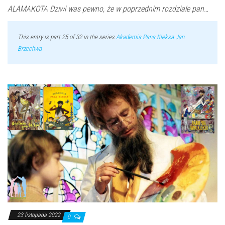
ALAMAKOTA Dziwi was pewno, że w poprzednim rozdziale pan…
This entry is part 25 of 32 in the series
Akademia Pana Kleksa Jan
Brzechwa
23 listopada 2022
0