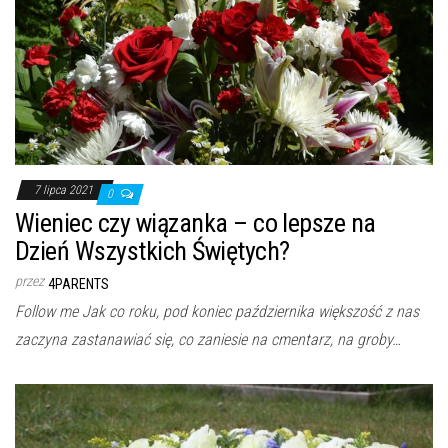
7 lipca 2021
0
Wieniec czy wiązanka – co lepsze na
Dzień Wszystkich Świętych?
przez
4PARENTS
Follow me Jak co roku, pod koniec października większość z nas
zaczyna zastanawiać się, co zaniesie na cmentarz, na groby…