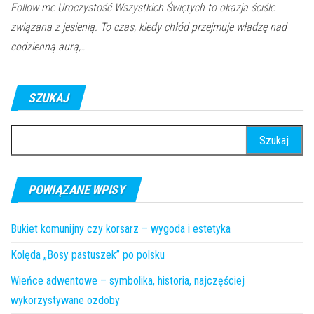
Follow me Uroczystość Wszystkich Świętych to okazja ściśle
związana z jesienią. To czas, kiedy chłód przejmuje władzę nad
codzienną aurą,…
SZUKAJ
Szukaj:
POWIĄZANE WPISY
Bukiet komunijny czy korsarz – wygoda i estetyka
Kolęda „Bosy pastuszek” po polsku
Wieńce adwentowe – symbolika, historia, najczęściej
wykorzystywane ozdoby