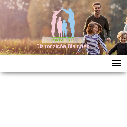
Dla rodziców Dla dzieci