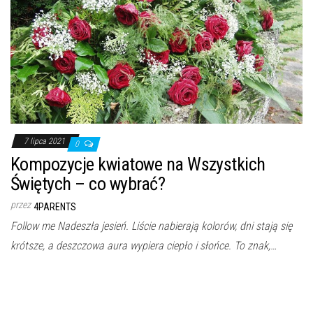
7 lipca 2021
0
Kompozycje kwiatowe na Wszystkich
Świętych – co wybrać?
przez
4PARENTS
Follow me Nadeszła jesień. Liście nabierają kolorów, dni stają się
krótsze, a deszczowa aura wypiera ciepło i słońce. To znak,…