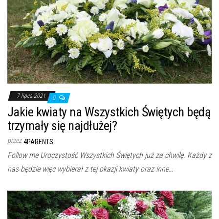
7 lipca 2021
0
Jakie kwiaty na Wszystkich Świętych będą
trzymały się najdłużej?
przez
4PARENTS
Follow me Uroczystość Wszystkich Świętych już za chwilę. Każdy z
nas będzie więc wybierał z tej okazji kwiaty oraz inne…