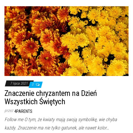
7 lipca 2021
0
Znaczenie chryzantem na Dzień
Wszystkich Świętych
przez
4PARENTS
Follow me O tym, że kwiaty mają swoją symbolikę, wie chyba
każdy. Znaczenie ma nie tylko gatunek, ale nawet kolor…