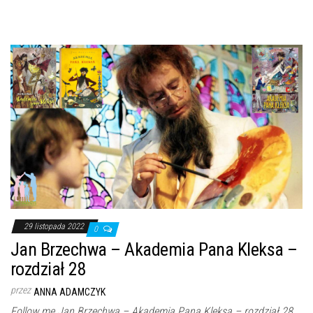
29 listopada 2022
0
Jan Brzechwa – Akademia Pana Kleksa –
rozdział 28
przez
ANNA ADAMCZYK
Follow me Jan Brzechwa – Akademia Pana Kleksa – rozdział 28