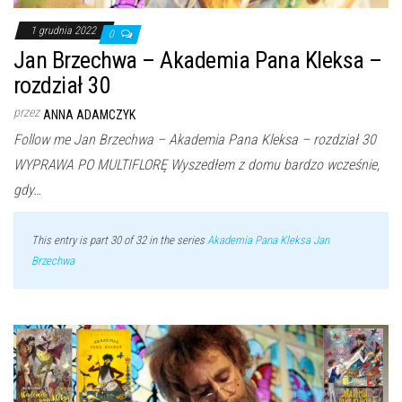
1 grudnia 2022
0
Jan Brzechwa – Akademia Pana Kleksa –
rozdział 30
przez
ANNA ADAMCZYK
Follow me Jan Brzechwa – Akademia Pana Kleksa – rozdział 30
WYPRAWA PO MULTIFLORĘ Wyszedłem z domu bardzo wcześnie,
gdy…
This entry is part 30 of 32 in the series
Akademia Pana Kleksa Jan
Brzechwa