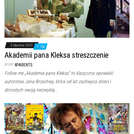
3 stycznia 2025
0
Akademii pana Kleksa streszczenie
przez
4PARENTS
Follow me „Akademia pana Kleksa” to klasyczna opowieść
autorstwa Jana Brzechwy, która od lat zachwyca dzieci i
dorosłych swoją niezwykłą…