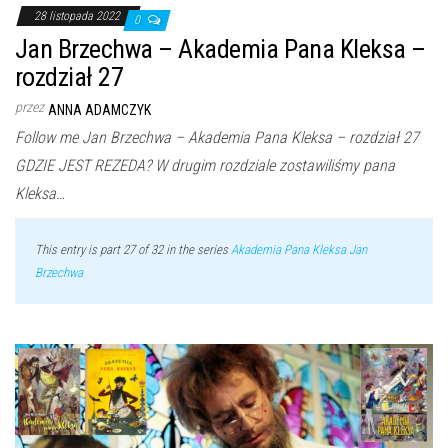
28 listopada 2022
0
Jan Brzechwa – Akademia Pana Kleksa –
rozdział 27
przez
ANNA ADAMCZYK
Follow me Jan Brzechwa – Akademia Pana Kleksa – rozdział 27
GDZIE JEST REZEDA? W drugim rozdziale zostawiliśmy pana
Kleksa…
This entry is part 27 of 32 in the series
Akademia Pana Kleksa Jan
Brzechwa