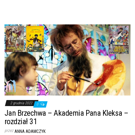
2 grudnia 2022
0
Jan Brzechwa – Akademia Pana Kleksa –
rozdział 31
przez
ANNA ADAMCZYK