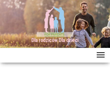
Dla rodziców Dla dzieci