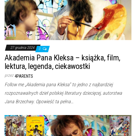
27 grudnia 2024
0
Akademia Pana Kleksa – książka, film,
lektura, legenda, ciekawostki
przez
4PARENTS
Follow me „Akademia pana Kleksa” to jedno z najbardziej
rozpoznawalnych dzieł polskiej literatury dziecięcej, autorstwa
Jana Brzechwy. Opowieść ta pełna…