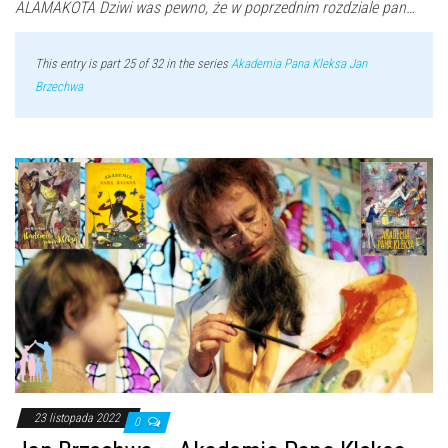
ALAMAKOTA Dziwi was pewno, że w poprzednim rozdziale pan…
This entry is part 25 of 32 in the series
Akademia Pana Kleksa Jan
Brzechwa
23 listopada 2022
0