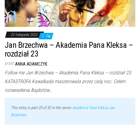
22 listopada 2022
0
Jan Brzechwa – Akademia Pana Kleksa –
rozdział 23
przez
ANNA ADAMCZYK
Follow me Jan Brzechwa – Akademia Pana Kleksa – rozdział 23
KATASTROFA Kawalkada maszerowała przez całą noc. Celem
rozweselenia Bajdotów…
This entry is part 23 of 32 in the series
Akademia Pana Kleksa Jan
Brzechwa