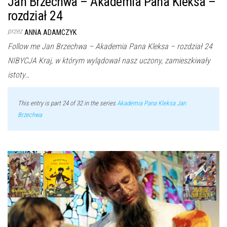
Jan Brzechwa – Akademia Pana Kleksa –
rozdział 24
przez
ANNA ADAMCZYK
Follow me Jan Brzechwa – Akademia Pana Kleksa – rozdział 24
NIBYCJA Kraj, w którym wylądował nasz uczony, zamieszkiwały
istoty…
This entry is part 24 of 32 in the series
Akademia Pana Kleksa Jan
Brzechwa