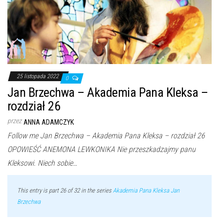
25 listopada 2022
0
Jan Brzechwa – Akademia Pana Kleksa –
rozdział 26
przez
ANNA ADAMCZYK
Follow me Jan Brzechwa – Akademia Pana Kleksa – rozdział 26
OPOWIEŚĆ ANEMONA LEWKONIKA Nie przeszkadzajmy panu
Kleksowi. Niech sobie…
This entry is part 26 of 32 in the series
Akademia Pana Kleksa Jan
Brzechwa