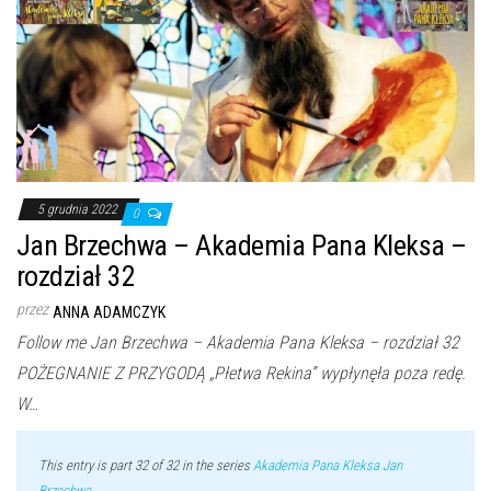
5 grudnia 2022
0
Jan Brzechwa – Akademia Pana Kleksa –
rozdział 32
przez
ANNA ADAMCZYK
Follow me Jan Brzechwa – Akademia Pana Kleksa – rozdział 32
POŻEGNANIE Z PRZYGODĄ „Płetwa Rekina” wypłynęła poza redę.
W…
This entry is part 32 of 32 in the series
Akademia Pana Kleksa Jan
Brzechwa