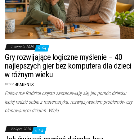
1 sierpnia 2026
0
Gry rozwijające logiczne myślenie – 40
najlepszych gier bez komputera dla dzieci
w różnym wieku
przez
4PARENTS
Follow me Rodzice często zastanawiają się, jak pomóc dziecku
lepiej radzić sobie z matematyką, rozwiązywaniem problemów czy
planowaniem działań. Wielu…
29 lipca 2026
0