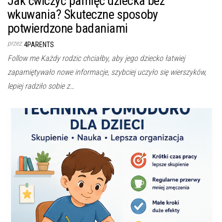
Jak ćwiczyć pamięć dziecka bez
wkuwania? Skuteczne sposoby
potwierdzone badaniami
przez
4PARENTS
Follow me Każdy rodzic chciałby, aby jego dziecko łatwiej
zapamiętywało nowe informacje, szybciej uczyło się wierszyków,
lepiej radziło sobie z…