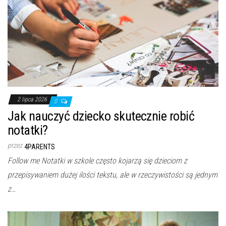
2 lipca 2026
0
Jak nauczyć dziecko skutecznie robić
notatki?
przez
4PARENTS
Follow me Notatki w szkole często kojarzą się dzieciom z
przepisywaniem dużej ilości tekstu, ale w rzeczywistości są jednym
z…