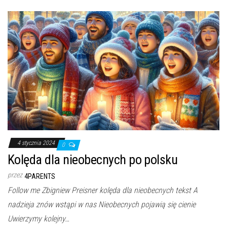
4 stycznia 2024
0
Kolęda dla nieobecnych po polsku
przez
4PARENTS
Follow me Zbigniew Preisner kolęda dla nieobecnych tekst A
nadzieja znów wstąpi w nas Nieobecnych pojawią się cienie
Uwierzymy kolejny…