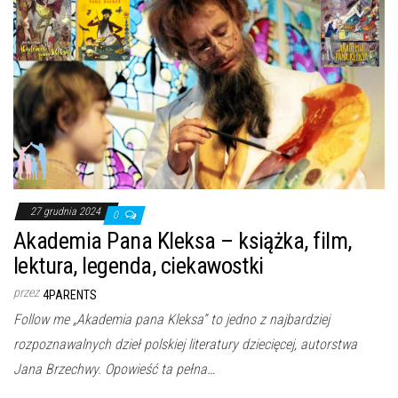
27 grudnia 2024
0
Akademia Pana Kleksa – książka, film,
lektura, legenda, ciekawostki
przez
4PARENTS
Follow me „Akademia pana Kleksa” to jedno z najbardziej
rozpoznawalnych dzieł polskiej literatury dziecięcej, autorstwa
Jana Brzechwy. Opowieść ta pełna…