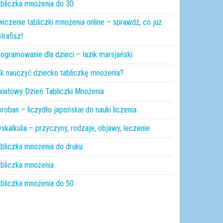
bliczka mnożenia do 30
iczenie tabliczki mnożenia online – sprawdź, co już
trafisz!
ogramowanie dla dzieci – łazik marsjański
k nauczyć dziecko tabliczkę mnożenia?
iatowy Dzień Tabliczki Mnożenia
roban – liczydło japońskie do nauki liczenia
skalkulia – przyczyny, rodzaje, objawy, leczenie
bliczka mnożenia do druku
bliczka mnożenia
bliczka mnożenia do 50