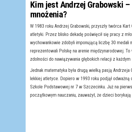
Kim jest Andrzej Grabowski – 
mnożenia?
W 1983 roku Andrzej Grabowski, przyszły twórca Kart G
atletyki. Przez blisko dekadę poświęcił się pracy z m
wychowankowie zdobyli imponującą liczbę 30 medali na
reprezentowali Polskę na arenie międzynarodowej. To
zdolności do nawiązywania głębokich relacji z każdym z
Jednak matematyka była drugą wielką pasją Andrzeja G
lekkiej atletyce. Dopiero w 1993 roku podjął odważną
Szkole Podstawowej nr 7 w Szczecinku. Już na pierwszy
początkowym nauczaniu, zauważył, że dzieci borykają 