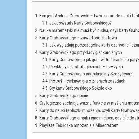
Kim jest Andrzej Grabowski – twórca kart do nauki tab
Jak powstały Karty Grabowskiego?
Nauka matematyki nie musi być nudna, czyli karty Gr
Karty Grabowskiego – zawartość zestawu
Jak wyglądają poszczególne karty czerwone i cza
Karty Grabowskiego przykłady gier karcianych
Karty Grabowskiego jak grać w Dobieranie do pary
Przykłady gier strategicznych – Trzy życia
Karty Grabowskiego instrukcja gry Szczęściarz
Piotruś – ciekawa gra o znanych zasadach
Gry karty Grabowskiego Sokole oko
Karty Grabowskiego opinie
Gry logiczne spełniają ważną funkcję w myśleniu mat
Karty do nauki tabliczki mnożenia, czyli Karty Grabows
Karty Grabowskiego empik i inne miejsca, gdzie je dost
Playlista Tabliczka mnożenia z Minecraftem