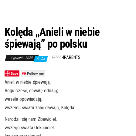
Kolęda „Anieli w niebie
śpiewają” po polsku
przez
4PARENTS
4 grudnia 2020
0
Save
Follow me
Anieli w niebie śpiewają,
Bogu cześć, chwałę oddają;
wesele opowiadają,
wszemu światu znać dawają, Kolęda.
Narodził się nam Zbawiciel,
wszego świata Odkupiciel.