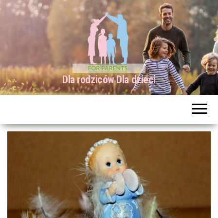
Dla rodziców Dla dzieci