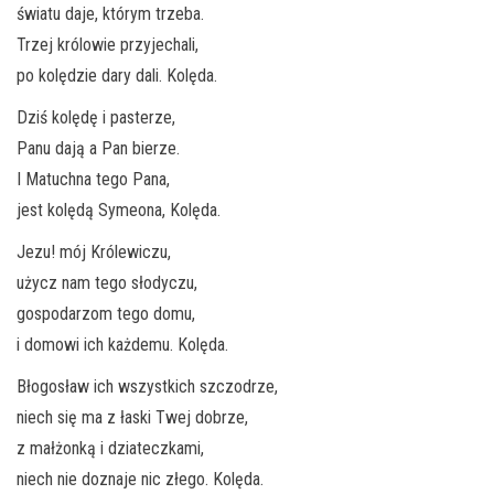
światu daje, którym trzeba.
Trzej królowie przyjechali,
po kolędzie dary dali. Kolęda.
Dziś kolędę i pasterze,
Panu dają a Pan bierze.
I Matuchna tego Pana,
jest kolędą Symeona, Kolęda.
Jezu! mój Królewiczu,
użycz nam tego słodyczu,
gospodarzom tego domu,
i domowi ich każdemu. Kolęda.
Błogosław ich wszystkich szczodrze,
niech się ma z łaski Twej dobrze,
z małżonką i dziateczkami,
niech nie doznaje nic złego. Kolęda.