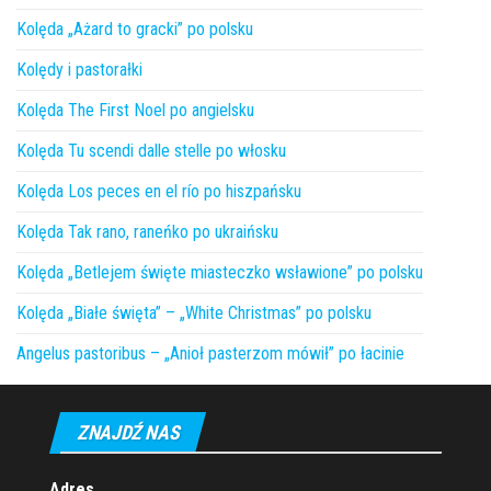
Kolęda „Ażard to gracki” po polsku
Kolędy i pastorałki
Kolęda The First Noel po angielsku
Kolęda Tu scendi dalle stelle po włosku
Kolęda Los peces en el río po hiszpańsku
Kolęda Tak rano, raneńko po ukraińsku
Kolęda „Betlejem święte miasteczko wsławione” po polsku
Kolęda „Białe święta” – „White Christmas” po polsku
Angelus pastoribus – „Anioł pasterzom mówił” po łacinie
ZNAJDŹ NAS
Adres