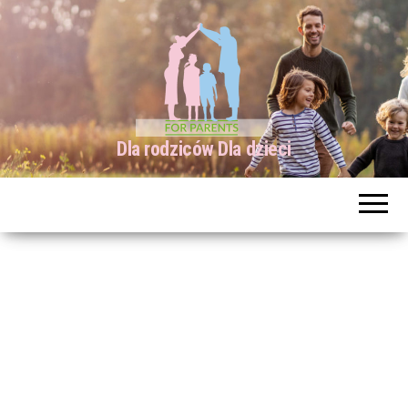
Dla rodziców Dla dzieci