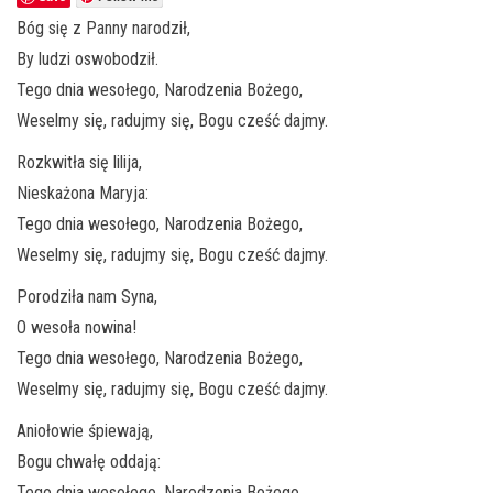
Bóg się z Panny narodził,
By ludzi oswobodził.
Tego dnia wesołego, Narodzenia Bożego,
Weselmy się, radujmy się, Bogu cześć dajmy.
Rozkwitła się lilija,
Nieskażona Maryja:
Tego dnia wesołego, Narodzenia Bożego,
Weselmy się, radujmy się, Bogu cześć dajmy.
Porodziła nam Syna,
O wesoła nowina!
Tego dnia wesołego, Narodzenia Bożego,
Weselmy się, radujmy się, Bogu cześć dajmy.
Aniołowie śpiewają,
Bogu chwałę oddają:
Tego dnia wesołego, Narodzenia Bożego,