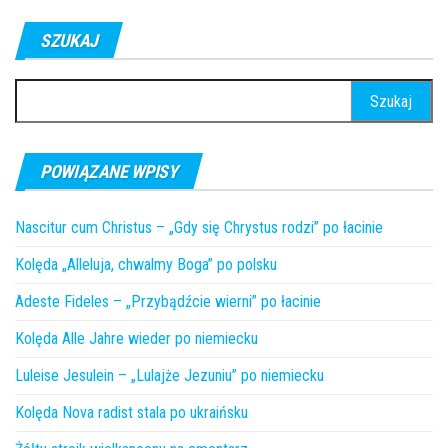
SZUKAJ
Szukaj:
POWIĄZANE WPISY
Nascitur cum Christus – „Gdy się Chrystus rodzi” po łacinie
Kolęda „Alleluja, chwalmy Boga” po polsku
Adeste Fideles – „Przybądźcie wierni” po łacinie
Kolęda Alle Jahre wieder po niemiecku
Luleise Jesulein – „Lulajże Jezuniu” po niemiecku
Kolęda Nova radist stala po ukraińsku