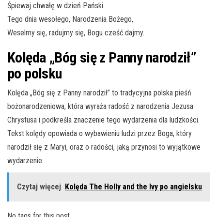
Śpiewaj chwałę w dzień Pański.
Tego dnia wesołego, Narodzenia Bożego,
Weselmy się, radujmy się, Bogu cześć dajmy.
Kolęda „Bóg się z Panny narodził”
po polsku
Kolęda „Bóg się z Panny narodził” to tradycyjna polska pieśń
bożonarodzeniowa, która wyraża radość z narodzenia Jezusa
Chrystusa i podkreśla znaczenie tego wydarzenia dla ludzkości.
Tekst kolędy opowiada o wybawieniu ludzi przez Boga, który
narodził się z Maryi, oraz o radości, jaką przynosi to wyjątkowe
wydarzenie.
Czytaj więcej
Kolęda The Holly and the Ivy po angielsku
No tags for this post.