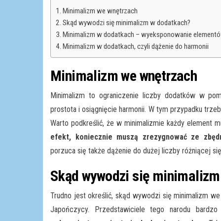
Minimalizm we wnętrzach
Skąd wywodzi się minimalizm w dodatkach?
Minimalizm w dodatkach – wyeksponowanie elementów, 
Minimalizm w dodatkach, czyli dążenie do harmonii
Minimalizm we wnętrzach
Minimalizm to ograniczenie liczby dodatków w pom
prostota i osiągnięcie harmonii. W tym przypadku trze
Warto podkreślić, że w minimalizmie każdy element m
efekt, koniecznie muszą zrezygnować ze zbędn
porzuca się także dążenie do dużej liczby różniącej się
Skąd wywodzi się minimalizm
Trudno jest określić, skąd wywodzi się minimalizm we
Japończycy. Przedstawiciele tego narodu bardz