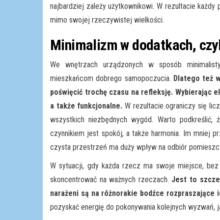
najbardziej zależy użytkownikowi. W rezultacie każdy 
mimo swojej rzeczywistej wielkości.
Minimalizm w dodatkach, czyl
We wnętrzach urządzonych w sposób minimalist
mieszkańcom dobrego samopoczucia.
Dlatego też 
poświęcić trochę czasu na refleksję. Wybierając 
a także funkcjonalne.
W rezultacie ograniczy się l
wszystkich niezbędnych wygód. Warto podkreślić,
czynnikiem jest spokój, a także harmonia. Im mniej p
czysta przestrzeń ma duży wpływ na odbiór pomieszc
W sytuacji, gdy każda rzecz ma swoje miejsce, bez 
skoncentrować na ważnych rzeczach.
Jest to szcze
narażeni są na różnorakie bodźce rozpraszające 
pozyskać energię do pokonywania kolejnych wyzwań, ja