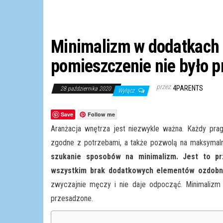
Minimalizm w dodatkach 
pomieszczenie nie było 
przez
4PARENTS
28 października 2020
Wyłącz
Save
Follow me
Aranżacja wnętrza jest niezwykle ważna. Każdy pra
zgodne z potrzebami, a także pozwolą na maksyma
szukanie sposobów na minimalizm. Jest to pr
wszystkim brak dodatkowych elementów ozdobn
zwyczajnie męczy i nie daje odpocząć. Minimalizm
przesadzone.