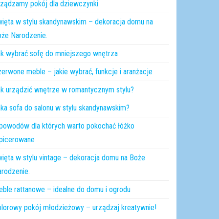
ządzamy pokój dla dziewczynki
ięta w stylu skandynawskim – dekoracja domu na
że Narodzenie.
k wybrać sofę do mniejszego wnętrza
erwone meble – jakie wybrać, funkcje i aranżacje
k urządzić wnętrze w romantycznym stylu?
ka sofa do salonu w stylu skandynawskim?
powodów dla których warto pokochać łóżko
apicerowane
ięta w stylu vintage – dekoracja domu na Boże
rodzenie.
ble rattanowe – idealne do domu i ogrodu
lorowy pokój młodzieżowy – urządzaj kreatywnie!