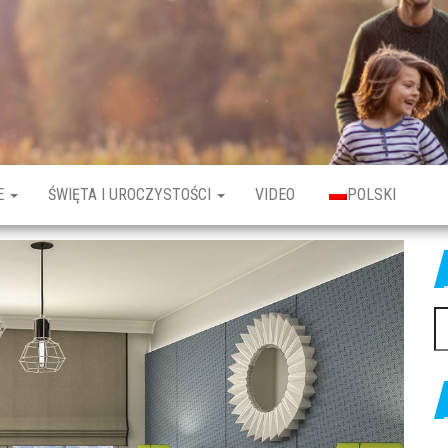
E
ŚWIĘTA I UROCZYSTOŚCI
VIDEO
POLSKI
Sz