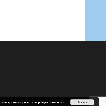
Accept
h. Więcej informacji o RODO w
polityce prywatności.