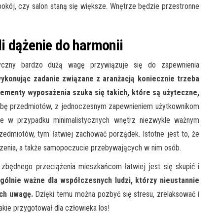
pokój, czy salon staną się większe. Wnętrze będzie przestronne
i dążenie do harmonii
yczny bardzo dużą wagę przywiązuje się do zapewnienia
wykonując zadanie związane z aranżacją koniecznie trzeba
elementy wyposażenia szuka się takich, które są użyteczne,
iczbę przedmiotów, z jednoczesnym zapewnieniem użytkownikom
 że w przypadku minimalistycznych wnętrz niezwykle ważnym
rzedmiotów, tym łatwiej zachować porządek. Istotne jest to, że
zenia, a także samopoczucie przebywających w nim osób.
zbędnego przeciążenia mieszkańcom łatwiej jest się skupić i
gólnie ważne dla współczesnych ludzi, którzy nieustannie
ich uwagę.
Dzięki temu można pozbyć się stresu, zrelaksować i
kie przygotował dla człowieka los!