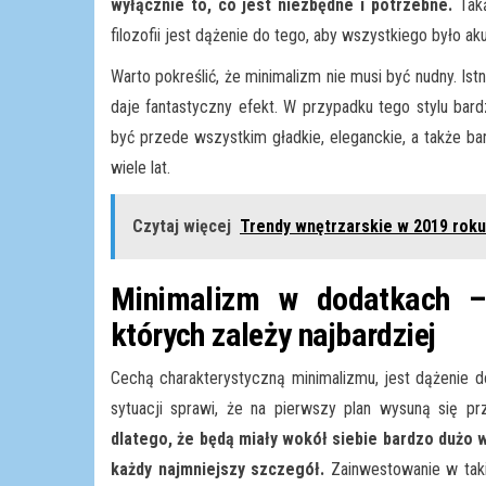
wyłącznie to, co jest niezbędne i potrzebne.
Taką
filozofii jest dążenie do tego, aby wszystkiego było aku
Warto pokreślić, że minimalizm nie musi być nudny. Is
daje fantastyczny efekt. W przypadku tego stylu bard
być przede wszystkim gładkie, eleganckie, a także ba
wiele lat.
Czytaj więcej
Trendy wnętrzarskie w 2019 roku
Minimalizm w dodatkach –
których zależy najbardziej
Cechą charakterystyczną minimalizmu, jest dążenie 
sytuacji sprawi, że na pierwszy plan wysuną się pr
dlatego, że będą miały wokół siebie bardzo dużo w
każdy najmniejszy szczegół.
Zainwestowanie w taki