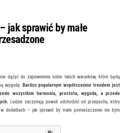
– jak sprawić by małe
przesadzone
gnie dążyć do zapewnienia sobie takich warunków, które będą
lną wygodę.
Bardzo popularnym współcześnie trendem jest
zede wszystkim harmonia, prostota, wygoda, a przede
ych.
Ludzie zaczynają powoli odchodzić od przepychu, który
 w dodatkach – jak sprawić by małe pomieszczenie nie było