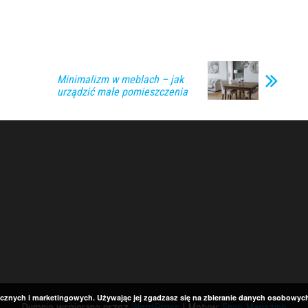
Minimalizm w meblach – jak
urządzić małe pomieszczenia
tycznych i marketingowych. Używając jej zgadzasz się na zbieranie danych osobowyc
Dumnie wspierane przez
WordPress
|
Motyw:
Envo Magazine