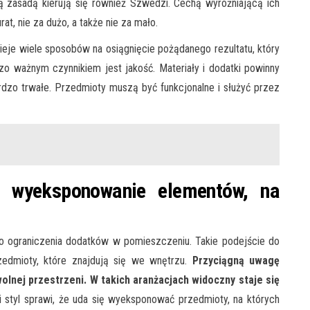
 zasadą kierują się również Szwedzi. Cechą wyróżniającą ich
rat, nie za dużo, a także nie za mało.
tnieje wiele sposobów na osiągnięcie pożądanego rezultatu, który
zo ważnym czynnikiem jest jakość. Materiały i dodatki powinny
rdzo trwałe. Przedmioty muszą być funkcjonalne i służyć przez
 wyeksponowanie elementów, na
do ograniczenia dodatków w pomieszczeniu. Takie podejście do
zedmioty, które znajdują się we wnętrzu.
Przyciągną uwagę
olnej przestrzeni. W takich aranżacjach widoczny staje się
 styl sprawi, że uda się wyeksponować przedmioty, na których