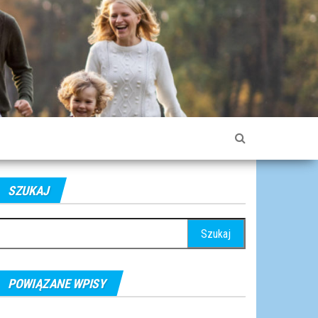
SZUKAJ
ukaj:
POWIĄZANE WPISY