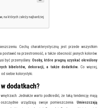
na których zależy najbardziej
ieszczeniu. Cechą charakterystyczną jest przede wszystkim
ba postawić na przestronność, a także obecność jasnych kolorów.
usi być przemyślany.
Osoby, które pragną uzyskać określony
ych bibelotów, dekoracji, a także dodatków.
Co więcej,
 od siebie kolorystyki.
 w dodatkach?
 wnętrzach. Jednakże warto podkreślić, że taką tendencję mają
o oszczędnie urządzają swoje pomieszczenia.
Umieszczają