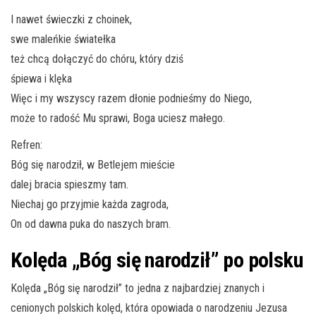
I nawet świeczki z choinek,
swe maleńkie światełka
też chcą dołączyć do chóru, który dziś
śpiewa i klęka
Więc i my wszyscy razem dłonie podnieśmy do Niego,
może to radość Mu sprawi, Boga uciesz małego.
Refren:
Bóg się narodził, w Betlejem mieście
dalej bracia spieszmy tam.
Niechaj go przyjmie każda zagroda,
On od dawna puka do naszych bram.
Kolęda „Bóg się narodził” po polsku
Kolęda „Bóg się narodził” to jedna z najbardziej znanych i
cenionych polskich kolęd, która opowiada o narodzeniu Jezusa