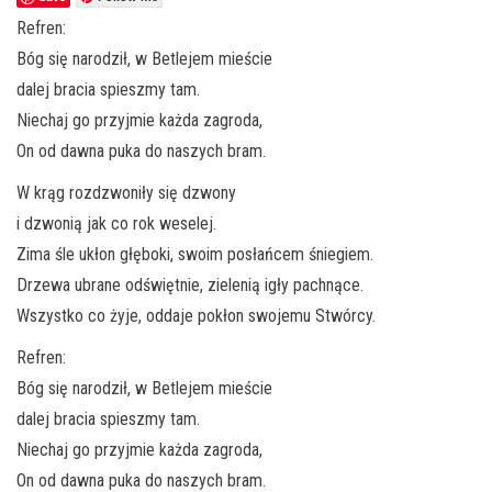
Refren:
Bóg się narodził, w Betlejem mieście
dalej bracia spieszmy tam.
Niechaj go przyjmie każda zagroda,
On od dawna puka do naszych bram.
W krąg rozdzwoniły się dzwony
i dzwonią jak co rok weselej.
Zima śle ukłon głęboki, swoim posłańcem śniegiem.
Drzewa ubrane odświętnie, zielenią igły pachnące.
Wszystko co żyje, oddaje pokłon swojemu Stwórcy.
Refren:
Bóg się narodził, w Betlejem mieście
dalej bracia spieszmy tam.
Niechaj go przyjmie każda zagroda,
On od dawna puka do naszych bram.