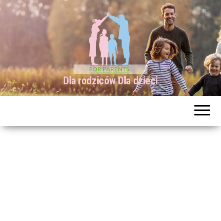
Dla rodziców Dla dzieci