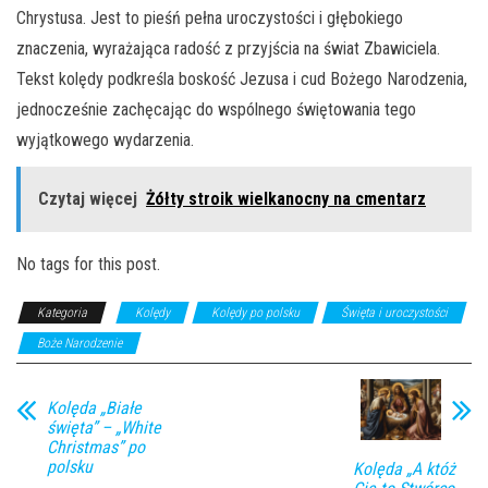
Chrystusa. Jest to pieśń pełna uroczystości i głębokiego
znaczenia, wyrażająca radość z przyjścia na świat Zbawiciela.
Tekst kolędy podkreśla boskość Jezusa i cud Bożego Narodzenia,
jednocześnie zachęcając do wspólnego świętowania tego
wyjątkowego wydarzenia.
Czytaj więcej
Żółty stroik wielkanocny na cmentarz
No tags for this post.
Kategoria
Kolędy
Kolędy po polsku
Święta i uroczystości
Boże Narodzenie
Kolęda „Białe
święta” – „White
Christmas” po
polsku
Kolęda „A któż