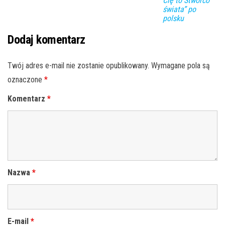
Cię to Stwórco
świata” po
polsku
Dodaj komentarz
Twój adres e-mail nie zostanie opublikowany.
Wymagane pola są
oznaczone
*
Komentarz
*
Nazwa
*
E-mail
*