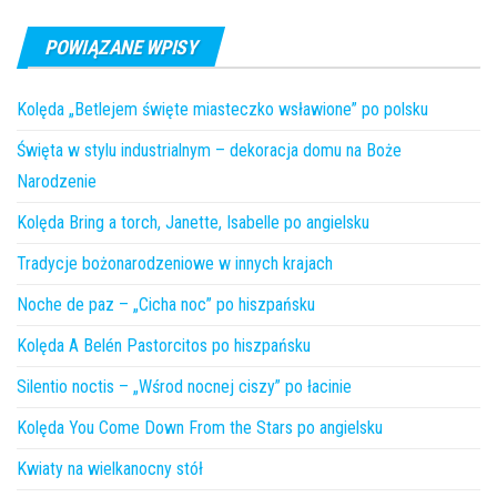
POWIĄZANE WPISY
Kolęda „Betlejem święte miasteczko wsławione” po polsku
Święta w stylu industrialnym – dekoracja domu na Boże
Narodzenie
Kolęda Bring a torch, Janette, Isabelle po angielsku
Tradycje bożonarodzeniowe w innych krajach
Noche de paz – „Cicha noc” po hiszpańsku
Kolęda A Belén Pastorcitos po hiszpańsku
Silentio noctis – „Wśrod nocnej ciszy” po łacinie
Kolęda You Come Down From the Stars po angielsku
Kwiaty na wielkanocny stół