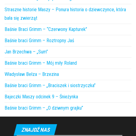
Straszne historie Maszy – Ponura historia o dziewczynce, która
bała się zwierząt
Baśnie Braci Grimm – “Czerwony Kapturek”
Baśnie braci Grimm – Roztropny Jaś
Jan Brzechwa – „Sum”
Baśnie braci Grimm – Mój miły Roland
Władysław Bełza – Brzezina
Baśnie braci Grimm – „Braciszek i siostrzyczka”
Bajeczki Maszy odcinek 9 – Śnieżynka
Baśnie braci Grimm – „O dziwnym grajku”
ZNAJDŹ NAS