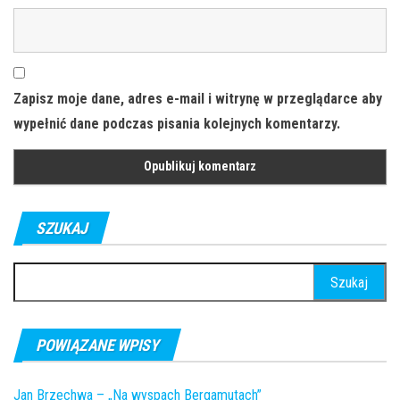
Zapisz moje dane, adres e-mail i witrynę w przeglądarce aby
wypełnić dane podczas pisania kolejnych komentarzy.
SZUKAJ
Szukaj:
POWIĄZANE WPISY
Jan Brzechwa – „Na wyspach Bergamutach”