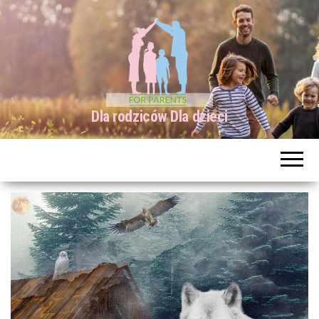
Dla rodziców Dla dzieci