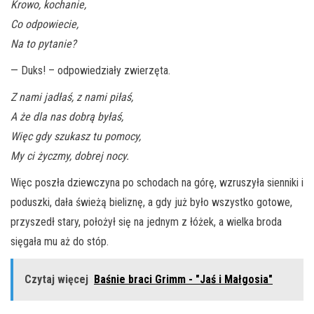
Krowo, kochanie,
Co odpowiecie,
Na to pytanie?
— Duks! – odpowiedziały zwierzęta.
Z nami jadłaś, z nami piłaś,
A że dla nas dobrą byłaś,
Więc gdy szukasz tu pomocy,
My ci życzmy, dobrej nocy.
Więc poszła dziewczyna po schodach na górę, wzruszyła sienniki i
poduszki, dała świeżą bieliznę, a gdy już było wszystko gotowe,
przyszedł stary, położył się na jednym z łóżek, a wielka broda
sięgała mu aż do stóp.
Czytaj więcej
Baśnie braci Grimm - "Jaś i Małgosia"