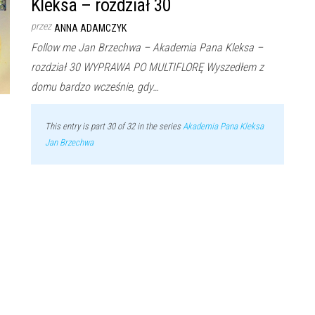
Kleksa – rozdział 30
przez
ANNA ADAMCZYK
Follow me Jan Brzechwa – Akademia Pana Kleksa –
rozdział 30 WYPRAWA PO MULTIFLORĘ Wyszedłem z
domu bardzo wcześnie, gdy…
This entry is part 30 of 32 in the series
Akademia Pana Kleksa
Jan Brzechwa