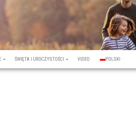
E
ŚWIĘTA I UROCZYSTOŚCI
VIDEO
POLSKI