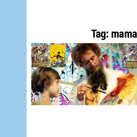
Tag:
mama 