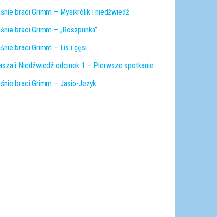
śnie braci Grimm – Mysikrólik i niedźwiedź
śnie braci Grimm – „Roszpunka”
śnie braci Grimm – Lis i gęsi
sza i Niedźwiedź odcinek 1 – Pierwsze spotkanie
śnie braci Grimm – Jasio-Jeżyk