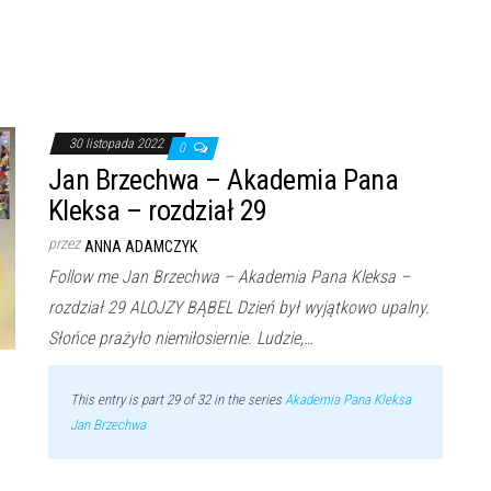
30 listopada 2022
0
Jan Brzechwa – Akademia Pana
Kleksa – rozdział 29
przez
ANNA ADAMCZYK
Follow me Jan Brzechwa – Akademia Pana Kleksa –
rozdział 29 ALOJZY BĄBEL Dzień był wyjątkowo upalny.
Słońce prażyło niemiłosiernie. Ludzie,…
This entry is part 29 of 32 in the series
Akademia Pana Kleksa
Jan Brzechwa