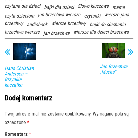
czytane dla dzieci
Słowo kluczowe
bajki dla dzieci
mama
jan brzechwa wiersze
wiersze jana
czyta dzieciom
czytanki
brzechwy
wiersze brzechwy
audiobook
bajki do słuchania
brzechwa wiersze
wiersze dla dzieci brzechwa
jan brzechwa
Jan Brzechwa
Hans Christian
„Mucha”
Andersen –
Brzydkie
kaczątko
Dodaj komentarz
Twój adres e-mail nie zostanie opublikowany.
Wymagane pola są
oznaczone
*
Komentarz
*