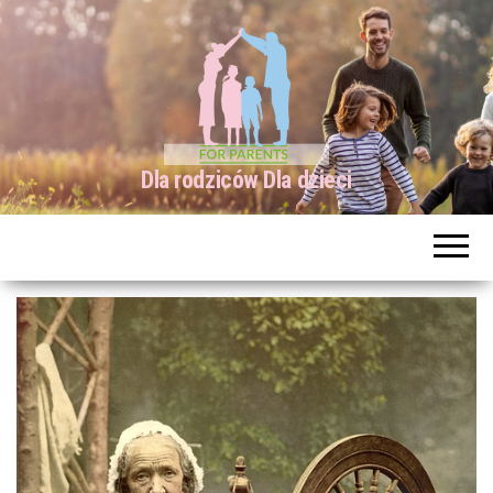
Dla rodziców Dla dzieci