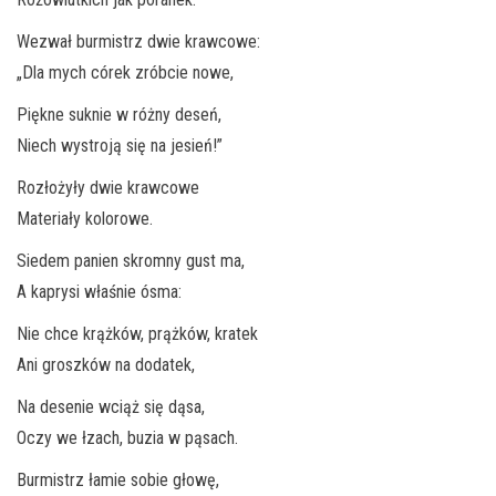
Wezwał burmistrz dwie krawcowe:
„Dla mych córek zróbcie nowe,
Piękne suknie w różny deseń,
Niech wystroją się na jesień!”
Rozłożyły dwie krawcowe
Materiały kolorowe.
Siedem panien skromny gust ma,
A kaprysi właśnie ósma:
Nie chce krążków, prążków, kratek
Ani groszków na dodatek,
Na desenie wciąż się dąsa,
Oczy we łzach, buzia w pąsach.
Burmistrz łamie sobie głowę,