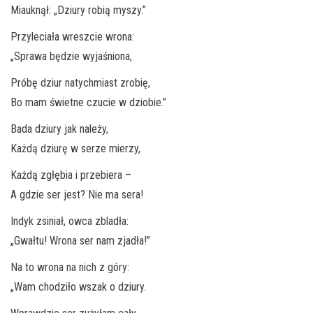
Miauknął: „Dziury robią myszy.”
Przyleciała wreszcie wrona:
„Sprawa będzie wyjaśniona,
Próbę dziur natychmiast zrobię,
Bo mam świetne czucie w dziobie.”
Bada dziury jak należy,
Każdą dziurę w serze mierzy,
Każdą zgłębia i przebiera –
A gdzie ser jest? Nie ma sera!
Indyk zsiniał, owca zbladła:
„Gwałtu! Wrona ser nam zjadła!”
Na to wrona na nich z góry:
„Wam chodziło wszak o dziury.