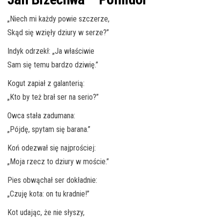
„Niech mi każdy powie szczerze,
Skąd się wzięły dziury w serze?”
Indyk odrzekł: „Ja właściwie
Sam się temu bardzo dziwię.”
Kogut zapiał z galanterią:
„Kto by też brał ser na serio?”
Owca stała zadumana:
„Pójdę, spytam się barana.”
Koń odezwał się najprościej:
„Moja rzecz to dziury w moście.”
Pies obwąchał ser dokładnie:
„Czuję kota: on tu kradnie!”
Kot udając, że nie słyszy,