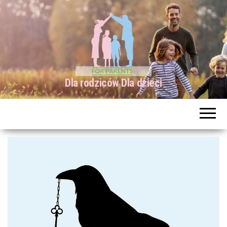
Dla rodziców Dla dzieci