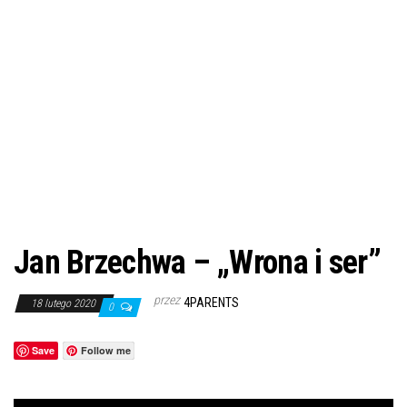
Jan Brzechwa – „Wrona i ser”
przez
4PARENTS
18 lutego 2020
0
Save
Follow me