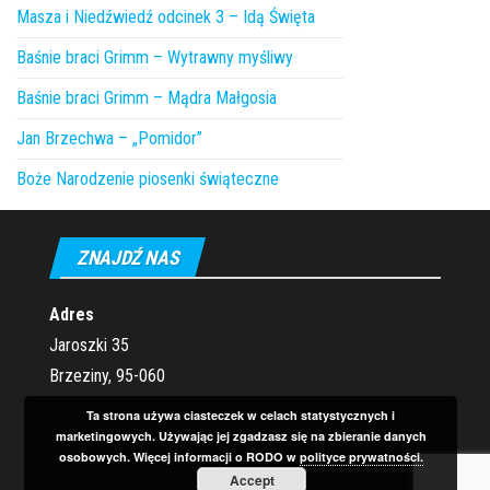
Masza i Niedźwiedź odcinek 3 – Idą Święta
Baśnie braci Grimm – Wytrawny myśliwy
Baśnie braci Grimm – Mądra Małgosia
Jan Brzechwa – „Pomidor”
Boże Narodzenie piosenki świąteczne
ZNAJDŹ NAS
Adres
Jaroszki 35
Brzeziny, 95-060
Ta strona używa ciasteczek w celach statystycznych i
marketingowych. Używając jej zgadzasz się na zbieranie danych
osobowych. Więcej informacji o RODO w
polityce prywatności.
Accept