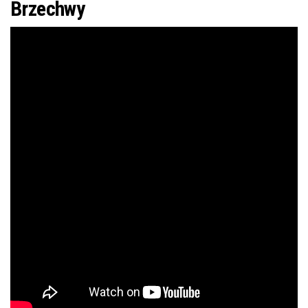
Brzechwy