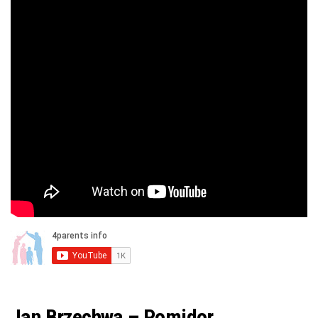
Jan Brzechwa – Pomidor