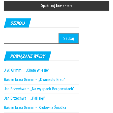
SZUKAJ
Szukaj:
POWIĄZANE WPISY
J.W. Grimm – „Chata w lesie”
Baśnie braci Grimm – „Dwunastu Braci”
Jan Brzechwa – „Na wyspach Bergamutach”
Jan Brzechwa – „Pali się!”
Baśnie braci Grimm – Królewna Śnieżka