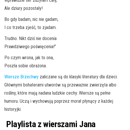
Wprawdzie ser zużyłam cały,
Ale dziury pozostały!
Bo gdy badam, nic nie gadam,
I co trzeba zjeść, to zjadam.
Trudno. Nikt dziś nie docenia
Prawdziwego poświęcenia!”
Po czym wrona, jak to ona,
Poszła sobie obrażona.
Wiersze Brzechwy
zaliczane są do klasyki literatury dla dzieci.
Głównymi bohaterami utworów są przeważnie zwierzęta albo
rośliny, które mają nadana ludzkie cechy. Wiersze są pełne
humoru. Uczą i wychowują poprzez morał płynący z każdej
historyjki.
Playlista z wierszami Jana