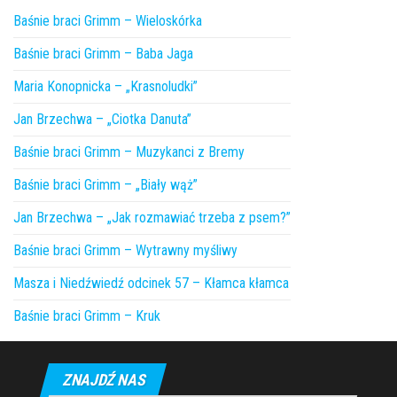
Baśnie braci Grimm – Wieloskórka
Baśnie braci Grimm – Baba Jaga
Maria Konopnicka – „Krasnoludki”
Jan Brzechwa – „Ciotka Danuta”
Baśnie braci Grimm – Muzykanci z Bremy
Baśnie braci Grimm – „Biały wąż”
Jan Brzechwa – „Jak rozmawiać trzeba z psem?”
Baśnie braci Grimm – Wytrawny myśliwy
Masza i Niedźwiedź odcinek 57 – Kłamca kłamca
Baśnie braci Grimm – Kruk
ZNAJDŹ NAS