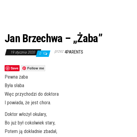
Jan Brzechwa – „Żaba”
przez
4PARENTS
19 stycznia 2020
0
Save
Follow me
Pewna żaba
Była słaba
Więc przychodzi do doktora
I powiada, że jest chora.
Doktor włożył okulary,
Bo już był cokolwiek stary,
Potem ją dokładnie zbadał,