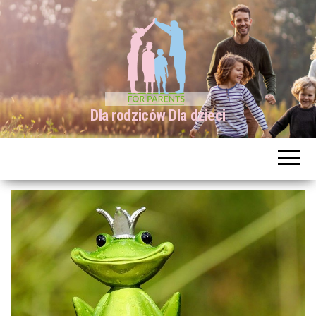
Dla rodziców Dla dzieci