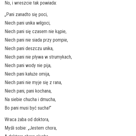
No, i wreszcie tak powiada:
„Pani zanadto się poci,
Niech pani unika wilgoci,
Niech pani się czasem nie kąpie,
Niech pani nie siada przy pompie,
Niech pani deszczu unika,
Niech pani nie pływa w strumykach,
Niech pani wody nie pija,
Niech pani kałuże omija,
Niech pani nie myje się z rana,
Niech pani, pani kochana,
Na siebie chucha i dmucha,
Bo pani musi być sucha!”
Wraca żaba od doktora,
Myśli sobie: „Jestem chora,