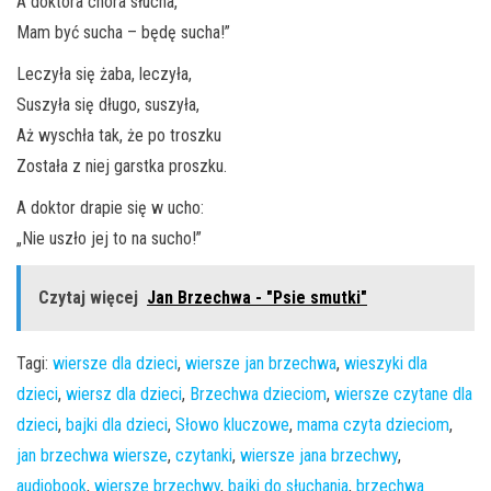
A doktora chora słucha,
Mam być sucha – będę sucha!”
Leczyła się żaba, leczyła,
Suszyła się długo, suszyła,
Aż wyschła tak, że po troszku
Została z niej garstka proszku.
A doktor drapie się w ucho:
„Nie uszło jej to na sucho!”
Czytaj więcej
Jan Brzechwa - "Psie smutki"
Tagi:
wiersze dla dzieci
,
wiersze jan brzechwa
,
wieszyki dla
dzieci
,
wiersz dla dzieci
,
Brzechwa dzieciom
,
wiersze czytane dla
dzieci
,
bajki dla dzieci
,
Słowo kluczowe
,
mama czyta dzieciom
,
jan brzechwa wiersze
,
czytanki
,
wiersze jana brzechwy
,
audiobook
,
wiersze brzechwy
,
bajki do słuchania
,
brzechwa