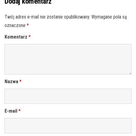
Dodaj komentarz
Twój adres e-mail nie zostanie opublikowany.
Wymagane pola są
oznaczone
*
Komentarz
*
Nazwa
*
E-mail
*