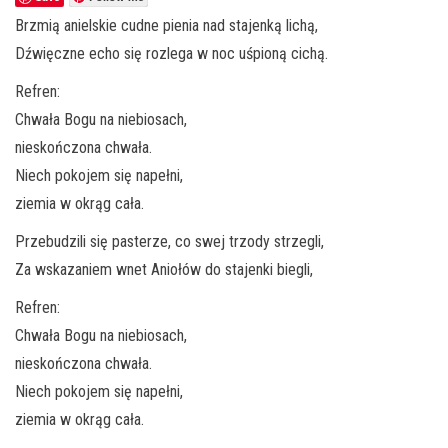
Brzmią anielskie cudne pienia nad stajenką lichą,
Dźwięczne echo się rozlega w noc uśpioną cichą.
Refren:
Chwała Bogu na niebiosach,
nieskończona chwała.
Niech pokojem się napełni,
ziemia w okrąg cała.
Przebudzili się pasterze, co swej trzody strzegli,
Za wskazaniem wnet Aniołów do stajenki biegli,
Refren:
Chwała Bogu na niebiosach,
nieskończona chwała.
Niech pokojem się napełni,
ziemia w okrąg cała.