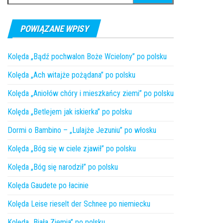
POWIĄZANE WPISY
Kolęda „Bądź pochwalon Boże Wcielony” po polsku
Kolęda „Ach witajże pożądana” po polsku
Kolęda „Aniołów chóry i mieszkańcy ziemi” po polsku
Kolęda „Betlejem jak iskierka” po polsku
Dormi o Bambino – „Lulajże Jezuniu” po włosku
Kolęda „Bóg się w ciele zjawił” po polsku
Kolęda „Bóg się narodził” po polsku
Kolęda Gaudete po łacinie
Kolęda Leise rieselt der Schnee po niemiecku
Kolęda „Biała Ziemia” po polsku