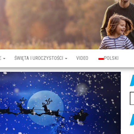
E
ŚWIĘTA I UROCZYSTOŚCI
VIDEO
POLSKI
Sz