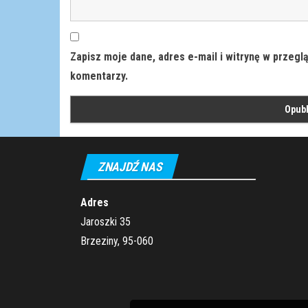
Zapisz moje dane, adres e-mail i witrynę w przegl
komentarzy.
ZNAJDŹ NAS
Adres
Jaroszki 35
Brzeziny, 95-060