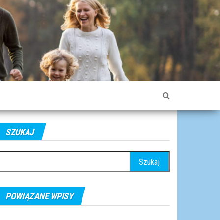
SZUKAJ
ukaj:
POWIĄZANE WPISY