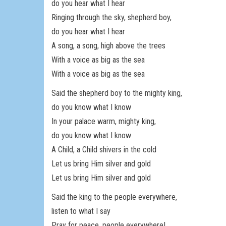
do you hear what I hear
Ringing through the sky, shepherd boy,
do you hear what I hear
A song, a song, high above the trees
With a voice as big as the sea
With a voice as big as the sea
Said the shepherd boy to the mighty king,
do you know what I know
In your palace warm, mighty king,
do you know what I know
A Child, a Child shivers in the cold
Let us bring Him silver and gold
Let us bring Him silver and gold
Said the king to the people everywhere,
listen to what I say
Pray for peace, people everywhere!