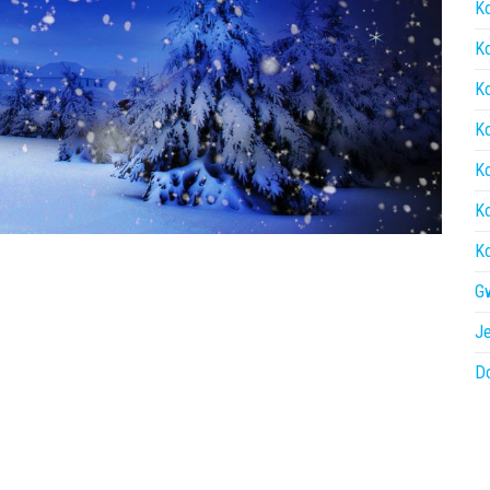
Ko
Ko
Ko
Ko
Ko
Ko
Ko
Gw
Je
Do