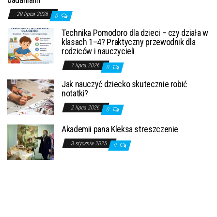
29 lipca 2026
0
Technika Pomodoro dla dzieci – czy działa w
klasach 1–4? Praktyczny przewodnik dla
rodziców i nauczycieli
7 lipca 2026
0
Jak nauczyć dziecko skutecznie robić
notatki?
2 lipca 2026
0
Akademii pana Kleksa streszczenie
3 stycznia 2025
0