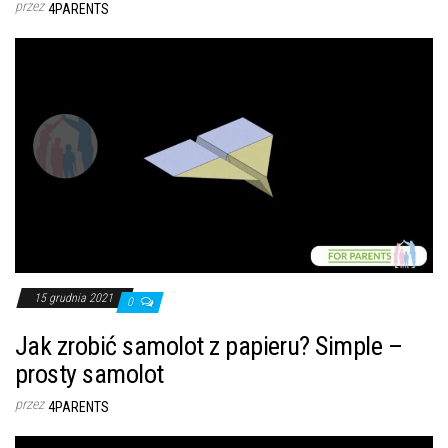
przez
4PARENTS
15 grudnia 2021
0
Jak zrobić samolot z papieru? Simple –
prosty samolot
przez
4PARENTS