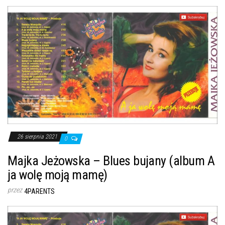
26 sierpnia 2021
0
Majka Jeżowska – Blues bujany (album A
ja wolę moją mamę)
przez
4PARENTS