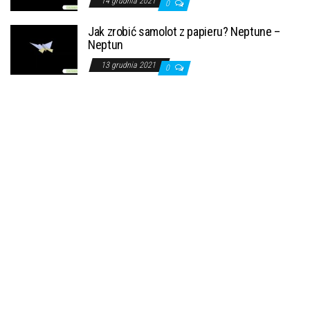
14 grudnia 2021
0
Jak zrobić samolot z papieru? Neptune –
Neptun
13 grudnia 2021
0