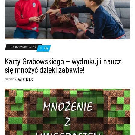
21 września 2023
0
Karty Grabowskiego – wydrukuj i naucz
się mnożyć dzięki zabawie!
przez
4PARENTS