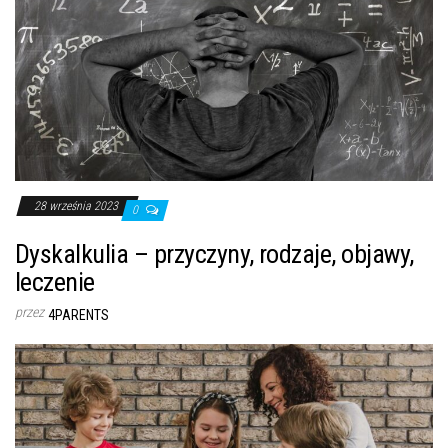
28 września 2023
0
Dyskalkulia – przyczyny, rodzaje, objawy,
leczenie
przez
4PARENTS