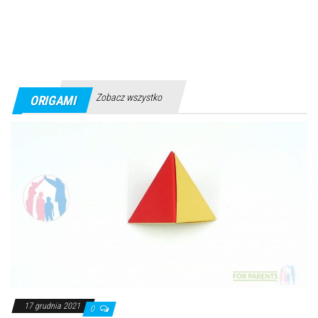
Zobacz wszystko
ORIGAMI
17 grudnia 2021
0