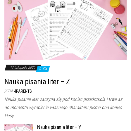
17 listopada 2020
0
Nauka pisania liter – Z
przez
4PARENTS
Nauka pisania liter zaczyna się pod koniec przedszkola i trwa aż
do momentu wyrobienia własnego charakteru pisma pod koniec
klasy...
Nauka pisania liter – Y