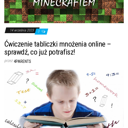
14 września 2023
0
Ćwiczenie tabliczki mnożenia online –
sprawdź, co już potrafisz!
przez
4PARENTS