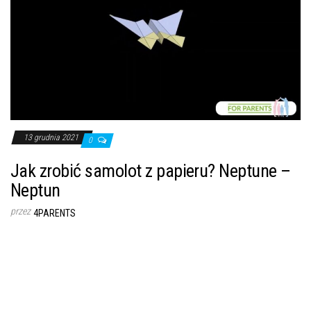
13 grudnia 2021
0
Jak zrobić samolot z papieru? Neptune –
Neptun
przez
4PARENTS