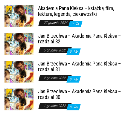
Akademia Pana Kleksa – książka, film,
lektura, legenda, ciekawostki
27 grudnia 2024
0
Jan Brzechwa – Akademia Pana Kleksa –
rozdział 32
5 grudnia 2022
0
Jan Brzechwa – Akademia Pana Kleksa –
rozdział 31
2 grudnia 2022
0
Jan Brzechwa – Akademia Pana Kleksa –
rozdział 30
1 grudnia 2022
0