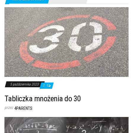
5 października 2023
0
Tabliczka mnożenia do 30
przez
4PARENTS