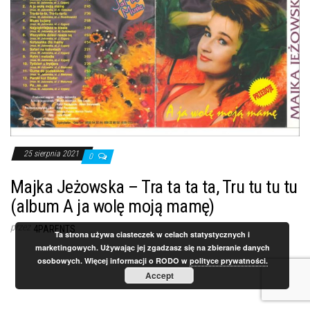
25 sierpnia 2021
0
Majka Jeżowska – Tra ta ta ta, Tru tu tu tu
(album A ja wolę moją mamę)
przez
4PARENTS
Ta strona używa ciasteczek w celach statystycznych i
marketingowych. Używając jej zgadzasz się na zbieranie danych
osobowych. Więcej informacji o RODO w
polityce prywatności.
Accept