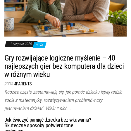
1 sierpnia 2026
0
Gry rozwijające logiczne myślenie – 40
najlepszych gier bez komputera dla dzieci
w różnym wieku
przez
4PARENTS
Rodzice często zastanawiają się, jak pomóc dziecku lepiej radzić
sobie z matematyką, rozwiązywaniem problemów czy
planowaniem działań. Wielu z nich...
Jak ćwiczyć pamięć dziecka bez wkuwania?
Skuteczne sposoby potwierdzone
badaniami