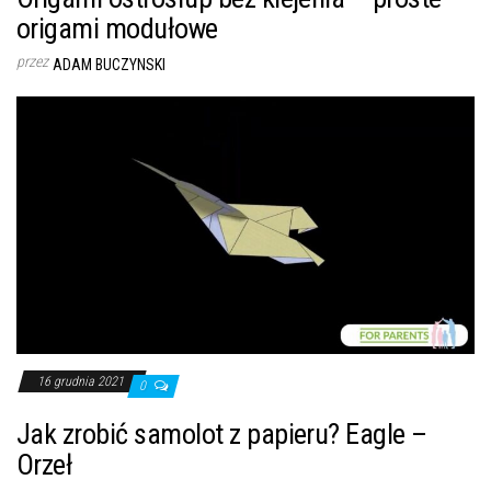
origami modułowe
przez
ADAM BUCZYNSKI
16 grudnia 2021
0
Jak zrobić samolot z papieru? Eagle –
Orzeł