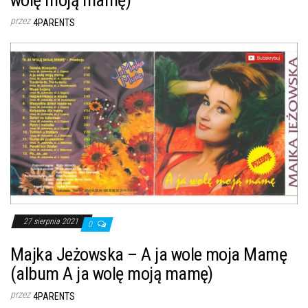
przez
4PARENTS
27 sierpnia 2021
0
Majka Jeżowska – A ja wole moja Mamę
(album A ja wolę moją mamę)
przez
4PARENTS